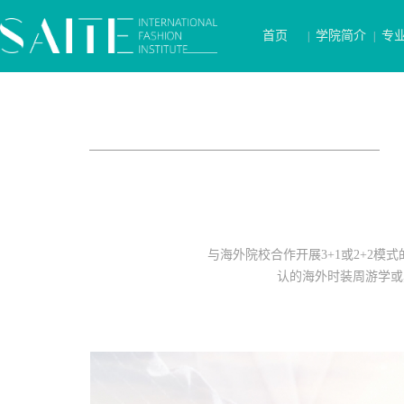
首页
学院简介
专
|
|
与海外院校合作开展3+1或2+2模
认的海外时装周游学或